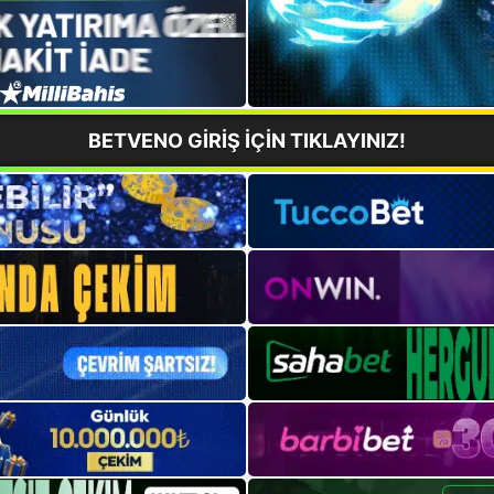
BETVENO GİRİŞ İÇİN TIKLAYINIZ!