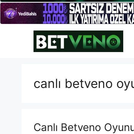
İçeriğe
atla
canlı betveno oy
Canlı Betveno Oyun