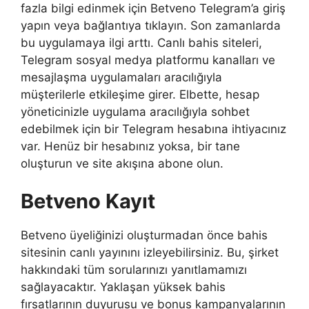
fazla bilgi edinmek için Betveno Telegram’a giriş
yapın veya bağlantıya tıklayın. Son zamanlarda
bu uygulamaya ilgi arttı. Canlı bahis siteleri,
Telegram sosyal medya platformu kanalları ve
mesajlaşma uygulamaları aracılığıyla
müşterilerle etkileşime girer. Elbette, hesap
yöneticinizle uygulama aracılığıyla sohbet
edebilmek için bir Telegram hesabına ihtiyacınız
var. Henüz bir hesabınız yoksa, bir tane
oluşturun ve site akışına abone olun.
Betveno Kayıt
Betveno üyeliğinizi oluşturmadan önce bahis
sitesinin canlı yayınını izleyebilirsiniz. Bu, şirket
hakkındaki tüm sorularınızı yanıtlamamızı
sağlayacaktır. Yaklaşan yüksek bahis
fırsatlarının duyurusu ve bonus kampanyalarının