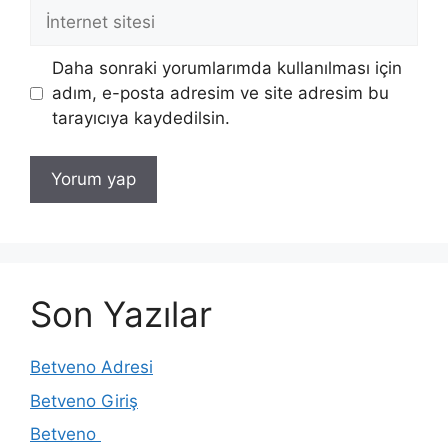
İnternet
sitesi
Daha sonraki yorumlarımda kullanılması için
adım, e-posta adresim ve site adresim bu
tarayıcıya kaydedilsin.
Son Yazılar
Betveno Adresi
Betveno Giriş
Betveno