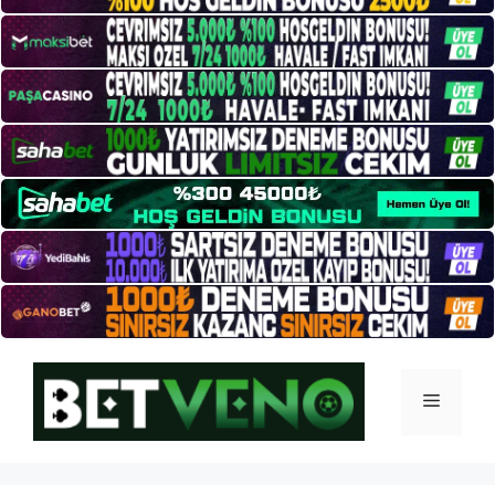
İçeriğe
atla
Menü