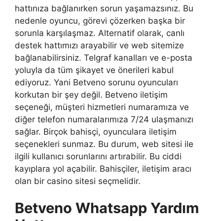
hattınıza bağlanırken sorun yaşamazsınız. Bu
nedenle oyuncu, görevi çözerken başka bir
sorunla karşılaşmaz. Alternatif olarak, canlı
destek hattımızı arayabilir ve web sitemize
bağlanabilirsiniz. Telgraf kanalları ve e-posta
yoluyla da tüm şikayet ve önerileri kabul
ediyoruz. Yani Betveno sorunu oyuncuları
korkutan bir şey değil. Betveno iletişim
seçeneği, müşteri hizmetleri numaramıza ve
diğer telefon numaralarımıza 7/24 ulaşmanızı
sağlar. Birçok bahisçi, oyunculara iletişim
seçenekleri sunmaz. Bu durum, web sitesi ile
ilgili kullanıcı sorunlarını artırabilir. Bu ciddi
kayıplara yol açabilir. Bahisçiler, iletişim aracı
olan bir casino sitesi seçmelidir.
Betveno Whatsapp Yardım