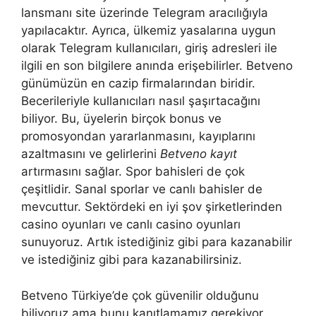
lansmanı site üzerinde Telegram aracılığıyla
yapılacaktır. Ayrıca, ülkemiz yasalarına uygun
olarak Telegram kullanıcıları, giriş adresleri ile
ilgili en son bilgilere anında erişebilirler. Betveno
günümüzün en cazip firmalarından biridir.
Becerileriyle kullanıcıları nasıl şaşırtacağını
biliyor. Bu, üyelerin birçok bonus ve
promosyondan yararlanmasını, kayıplarını
azaltmasını ve gelirlerini
Betveno kayıt
artırmasını sağlar. Spor bahisleri de çok
çeşitlidir. Sanal sporlar ve canlı bahisler de
mevcuttur. Sektördeki en iyi şov şirketlerinden
casino oyunları ve canlı casino oyunları
sunuyoruz. Artık istediğiniz gibi para kazanabilir
ve istediğiniz gibi para kazanabilirsiniz.
Betveno Türkiye’de çok güvenilir olduğunu
biliyoruz ama bunu kanıtlamamız gerekiyor.