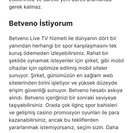
gerek kalmaz.
Betveno İstiyorum
Betveno Live TV hizmeti ile dünyanın dört bir
yanından herhangi bir spor karşılaşmasını tek
kuruş ödemeden izleyebilirsiniz. Rahat bir
şekilde oynamak isteyenler için şirket, gibi mobil
cihazlar için optimize edilmiş mobil siteler
sunuyor. Şirket, günümüzün en sağlam web
sitelerinden birini işletiyor ve yüksek düzeyde
erişim güvenliği sunuyor. Betveno hesabı askıya
alındı. Betveno içeriğinizi bir sonraki seviyeye
taşıyabilirsiniz. Orada çok ilginç spor bahisleri
ve gelişmiş casino promosyon oyunları ile para
kazanabilirsiniz, ancak bu tekliflerden
yararlanmak istemiyorsanız, seçim sizin. Daha