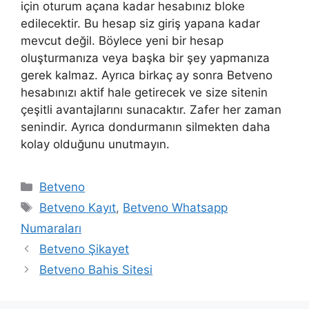
için oturum açana kadar hesabınız bloke
edilecektir. Bu hesap siz giriş yapana kadar
mevcut değil. Böylece yeni bir hesap
oluşturmanıza veya başka bir şey yapmanıza
gerek kalmaz. Ayrıca birkaç ay sonra Betveno
hesabınızı aktif hale getirecek ve size sitenin
çeşitli avantajlarını sunacaktır. Zafer her zaman
senindir. Ayrıca dondurmanın silmekten daha
kolay olduğunu unutmayın.
Kategoriler
Betveno
Etiketler
Betveno Kayıt
,
Betveno Whatsapp
Numaraları
Betveno Şikayet
Betveno Bahis Sitesi