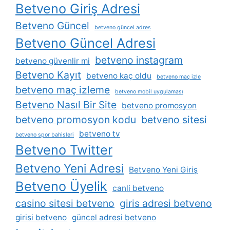
Betveno Giriş Adresi
Betveno Güncel
betveno güncel adres
Betveno Güncel Adresi
betveno instagram
betveno güvenlir mi
Betveno Kayıt
betveno kaç oldu
betveno maç izle
betveno maç izleme
betveno mobil uygulaması
Betveno Nasıl Bir Site
betveno promosyon
betveno promosyon kodu
betveno sitesi
betveno tv
betveno spor bahisleri
Betveno Twitter
Betveno Yeni Adresi
Betveno Yeni Giriş
Betveno Üyelik
canli betveno
casino sitesi betveno
giris adresi betveno
girisi betveno
güncel adresi betveno