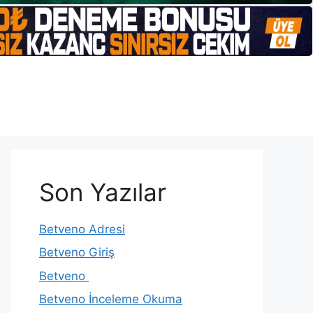
Son Yazılar
Betveno Adresi
Betveno Giriş
Betveno
Betveno İnceleme Okuma