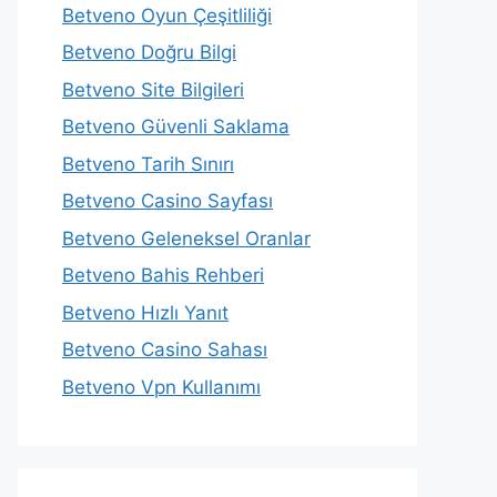
Betveno Oyun Çeşitliliği
Betveno Doğru Bilgi
Betveno Site Bilgileri
Betveno Güvenli Saklama
Betveno Tarih Sınırı
Betveno Casino Sayfası
Betveno Geleneksel Oranlar
Betveno Bahis Rehberi
Betveno Hızlı Yanıt
Betveno Casino Sahası
Betveno Vpn Kullanımı