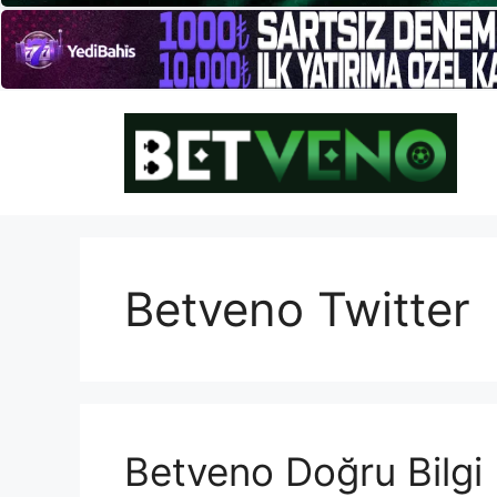
İçeriğe
atla
Betveno Twitter
Betveno Doğru Bilgi