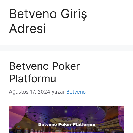
Betveno Giriş
Adresi
Betveno Poker
Platformu
Ağustos 17, 2024
yazar
Betveno