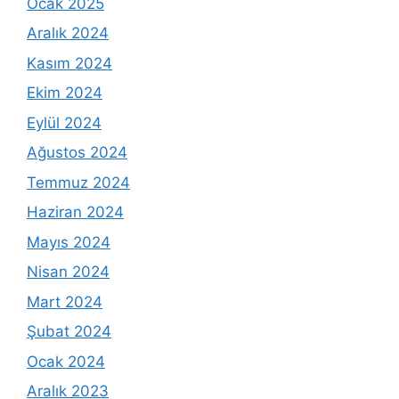
Ocak 2025
Aralık 2024
Kasım 2024
Ekim 2024
Eylül 2024
Ağustos 2024
Temmuz 2024
Haziran 2024
Mayıs 2024
Nisan 2024
Mart 2024
Şubat 2024
Ocak 2024
Aralık 2023