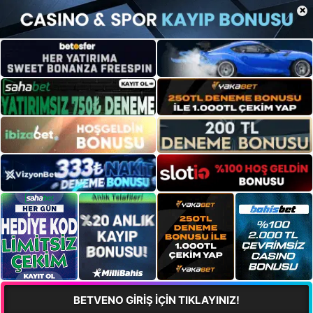
×
BETVENO GİRİŞ İÇİN TIKLAYINIZ!