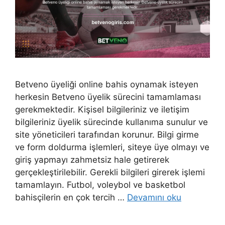
Betveno üyeliği online bahis oynamak isteyen
herkesin Betveno üyelik sürecini tamamlaması
gerekmektedir. Kişisel bilgileriniz ve iletişim
bilgileriniz üyelik sürecinde kullanıma sunulur ve
site yöneticileri tarafından korunur. Bilgi girme
ve form doldurma işlemleri, siteye üye olmayı ve
giriş yapmayı zahmetsiz hale getirerek
gerçekleştirilebilir. Gerekli bilgileri girerek işlemi
tamamlayın. Futbol, ​​voleybol ve basketbol
bahisçilerin en çok tercih …
Devamını oku