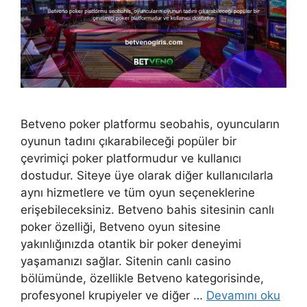
Betveno poker platformu seobahis, oyuncuların
oyunun tadını çıkarabileceği popüler bir
çevrimiçi poker platformudur ve kullanıcı
dostudur. Siteye üye olarak diğer kullanıcılarla
aynı hizmetlere ve tüm oyun seçeneklerine
erişebileceksiniz. Betveno bahis sitesinin canlı
poker özelliği, Betveno oyun sitesine
yakınlığınızda otantik bir poker deneyimi
yaşamanızı sağlar. Sitenin canlı casino
bölümünde, özellikle Betveno kategorisinde,
profesyonel krupiyeler ve diğer …
Devamını oku