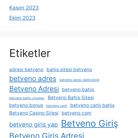
Kasım 2023
Ekim 2023
Etiketler
adresi betveno
bahis sitesi betveno
betveno adres
betveno adres değişikliği
Betveno Adresi
betveno bahis
Betveno Bahis Sitesi
betveno bahis oyunları
betveno bonus
betveno canlı bahis
betveno canli
Betveno Casino Sitesi
betveno com
Betveno Giriş
betveno giris yap
Betveno Giriş Adresi