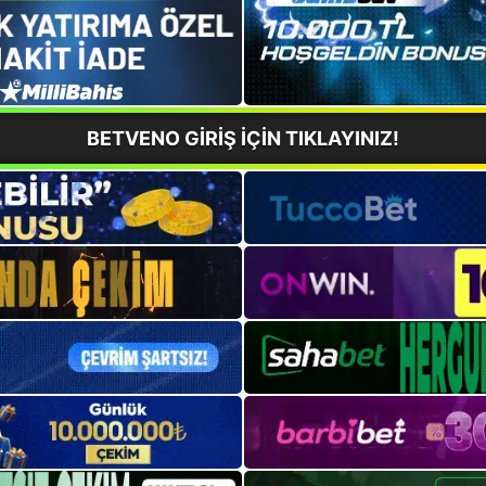
BETVENO GİRİŞ İÇİN TIKLAYINIZ!