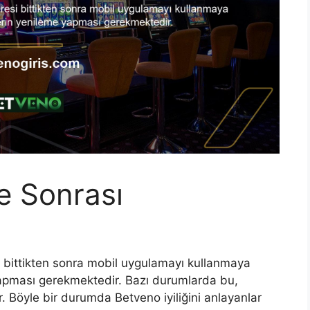
e Sonrası
 bittikten sonra mobil uygulamayı kullanmaya
apması gerekmektedir. Bazı durumlarda bu,
. Böyle bir durumda Betveno iyiliğini anlayanlar