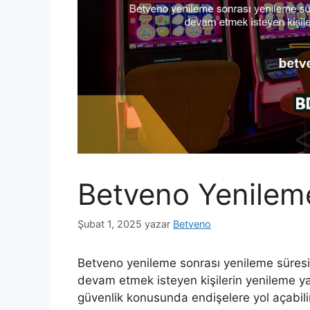
Betveno Yenilem
Şubat 1, 2025
yazar
Betveno
Betveno yenileme sonrası yenileme süresi
devam etmek isteyen kişilerin yenileme y
güvenlik konusunda endişelere yol açabilir