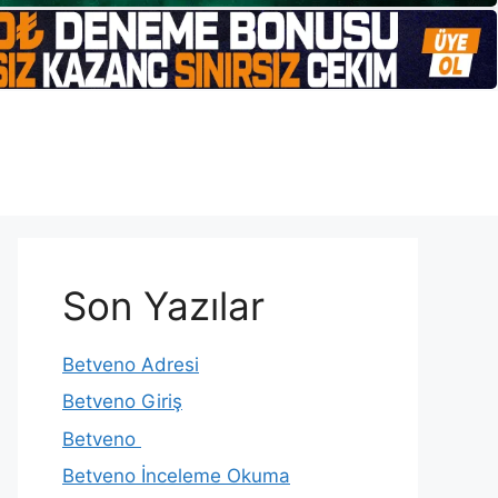
Son Yazılar
Betveno Adresi
Betveno Giriş
Betveno
Betveno İnceleme Okuma