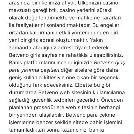
arasında bir ilke imza atıyor. Ülkemizin casino
mevzuatı gereği btk, casino yerlerini sürekli
olarak değerlendirmekte ve mahkeme kararları
ile faaliyetlerini sonlandırmaktadır. Bu engelleri
ortadan kaldırmanın etkili yöntemlerinden biri
yeni bir giriş adresi oluşturmaktır. Yakın
zamanda atadığınız adresi ziyaret ederek
Betveno giriş sayfasına rahatlıkla ulaşabilirsiniz.
Bahis platformlarını incelediğinizde
Betveno giriş
para yatırma çeşitleri
diğer sitelere göre daha
geniş kullanıcı kitlesiyle öne çıkan bir seçenek
olduğunu fark edeceksiniz. Elbette bu gibi
durumlarda Betveno web sitesinin kullanıcılarına
sağladığı güvenlik tedbirleri geçerlidir. Önceden
planlanan prosedürlere web sitesinin herhangi
bir yerinden ulaşılabilir. Betveno para çekme
işlemlerine benzer şekilde sitede bahis işlemini
tamamladıktan sonra kazancınızı banka