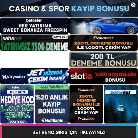
×
BETVENO GİRİŞ İÇİN TIKLAYINIZ!