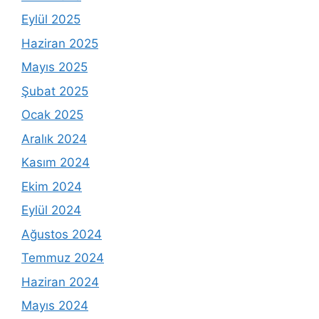
Eylül 2025
Haziran 2025
Mayıs 2025
Şubat 2025
Ocak 2025
Aralık 2024
Kasım 2024
Ekim 2024
Eylül 2024
Ağustos 2024
Temmuz 2024
Haziran 2024
Mayıs 2024