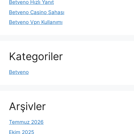
Betveno Hızlı Yanıt
Betveno Casino Sahası
Betveno Vpn Kullanımı
Kategoriler
Betveno
Arşivler
Temmuz 2026
Ekim 2025