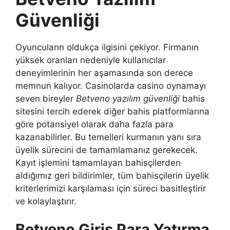
Güvenliği
Oyuncuların oldukça ilgisini çekiyor. Firmanın
yüksek oranları nedeniyle kullanıcılar
deneyimlerinin her aşamasında son derece
memnun kalıyor. Casinolarda casino oynamayı
seven bireyler
Betveno yazılım güvenliği
bahis
sitesini tercih ederek diğer bahis platformlarına
göre potansiyel olarak daha fazla para
kazanabilirler. Bu temelleri kurmanın yanı sıra
üyelik sürecini de tamamlamanız gerekecek.
Kayıt işlemini tamamlayan bahisçilerden
aldığımız geri bildirimler, tüm bahisçilerin üyelik
kriterlerimizi karşılaması için süreci basitleştirir
ve kolaylaştırır.
Betveno Giriş Para Yatırma