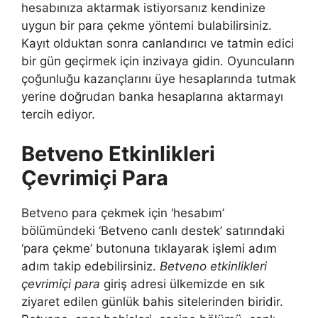
hesabınıza aktarmak istiyorsanız kendinize
uygun bir para çekme yöntemi bulabilirsiniz.
Kayıt olduktan sonra canlandırıcı ve tatmin edici
bir gün geçirmek için inzivaya gidin. Oyuncuların
çoğunluğu kazançlarını üye hesaplarında tutmak
yerine doğrudan banka hesaplarına aktarmayı
tercih ediyor.
Betveno Etkinlikleri
Çevrimiçi Para
Betveno para çekmek için ‘hesabım’
bölümündeki ‘Betveno canlı destek’ satırındaki
‘para çekme’ butonuna tıklayarak işlemi adım
adım takip edebilirsiniz.
Betveno etkinlikleri
çevrimiçi para
giriş adresi ülkemizde en sık
ziyaret edilen günlük bahis sitelerinden biridir.