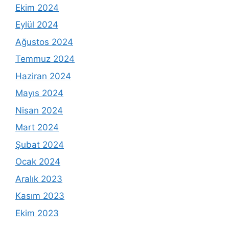
Ekim 2024
Eylül 2024
Ağustos 2024
Temmuz 2024
Haziran 2024
Mayıs 2024
Nisan 2024
Mart 2024
Şubat 2024
Ocak 2024
Aralık 2023
Kasım 2023
Ekim 2023