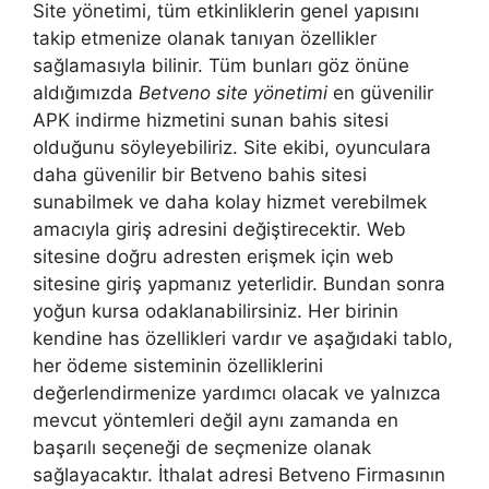
Site yönetimi, tüm etkinliklerin genel yapısını
takip etmenize olanak tanıyan özellikler
sağlamasıyla bilinir. Tüm bunları göz önüne
aldığımızda
Betveno site yönetimi
en güvenilir
APK indirme hizmetini sunan bahis sitesi
olduğunu söyleyebiliriz. Site ekibi, oyunculara
daha güvenilir bir Betveno bahis sitesi
sunabilmek ve daha kolay hizmet verebilmek
amacıyla giriş adresini değiştirecektir. Web
sitesine doğru adresten erişmek için web
sitesine giriş yapmanız yeterlidir. Bundan sonra
yoğun kursa odaklanabilirsiniz. Her birinin
kendine has özellikleri vardır ve aşağıdaki tablo,
her ödeme sisteminin özelliklerini
değerlendirmenize yardımcı olacak ve yalnızca
mevcut yöntemleri değil aynı zamanda en
başarılı seçeneği de seçmenize olanak
sağlayacaktır. İthalat adresi Betveno Firmasının