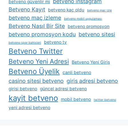
betveno instagram
betveno güvenlir mi
Betveno Kayıt
betveno kaç oldu
betveno maç izle
betveno maç izleme
betveno mobil uygulaması
Betveno Nasıl Bir Site
betveno promosyon
betveno promosyon kodu
betveno sitesi
betveno tv
betveno spor bahisleri
Betveno Twitter
Betveno Yeni Adresi
Betveno Yeni Giriş
Betveno Üyelik
canli betveno
casino sitesi betveno
giris adresi betveno
girisi betveno
güncel adresi betveno
kayit betveno
mobil betveno
twitter betveno
yeni adresi betveno