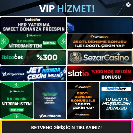
×
BETVENO GİRİŞ İÇİN TIKLAYINIZ!