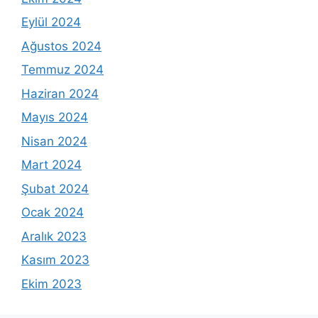
Eylül 2024
Ağustos 2024
Temmuz 2024
Haziran 2024
Mayıs 2024
Nisan 2024
Mart 2024
Şubat 2024
Ocak 2024
Aralık 2023
Kasım 2023
Ekim 2023