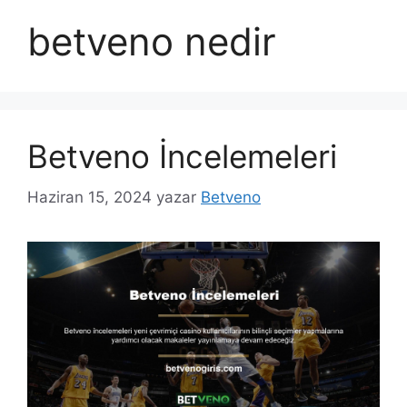
betveno nedir
Betveno İncelemeleri
Haziran 15, 2024
yazar
Betveno