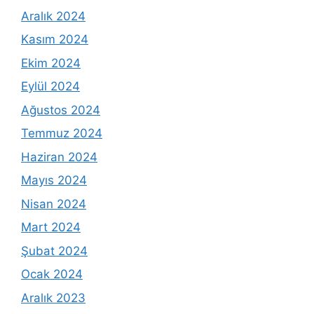
Aralık 2024
Kasım 2024
Ekim 2024
Eylül 2024
Ağustos 2024
Temmuz 2024
Haziran 2024
Mayıs 2024
Nisan 2024
Mart 2024
Şubat 2024
Ocak 2024
Aralık 2023