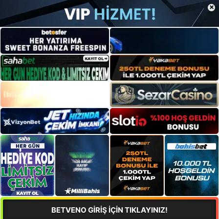
×
BETVENO GİRİŞ İÇİN TIKLAYINIZ!