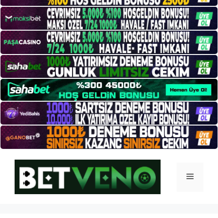
İçeriğe
atla
Menü