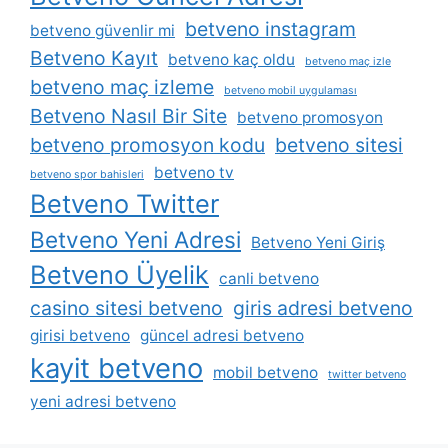
betveno instagram
betveno güvenlir mi
Betveno Kayıt
betveno kaç oldu
betveno maç izle
betveno maç izleme
betveno mobil uygulaması
Betveno Nasıl Bir Site
betveno promosyon
betveno promosyon kodu
betveno sitesi
betveno tv
betveno spor bahisleri
Betveno Twitter
Betveno Yeni Adresi
Betveno Yeni Giriş
Betveno Üyelik
canli betveno
casino sitesi betveno
giris adresi betveno
girisi betveno
güncel adresi betveno
kayit betveno
mobil betveno
twitter betveno
yeni adresi betveno