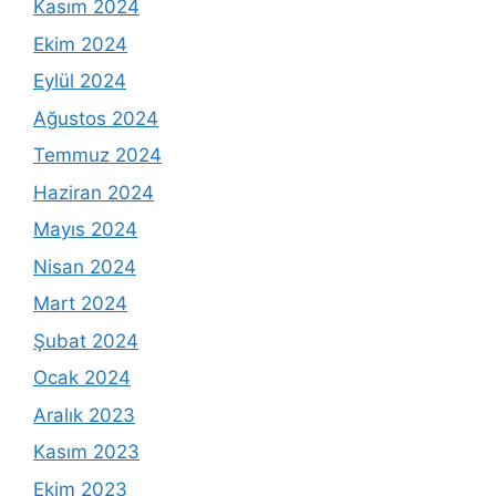
Kasım 2024
Ekim 2024
Eylül 2024
Ağustos 2024
Temmuz 2024
Haziran 2024
Mayıs 2024
Nisan 2024
Mart 2024
Şubat 2024
Ocak 2024
Aralık 2023
Kasım 2023
Ekim 2023