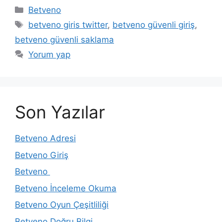
Kategoriler
Betveno
Etiketler
betveno giris twitter
,
betveno güvenli giriş
,
betveno güvenli saklama
Yorum yap
Son Yazılar
Betveno Adresi
Betveno Giriş
Betveno
Betveno İnceleme Okuma
Betveno Oyun Çeşitliliği
Betveno Doğru Bilgi