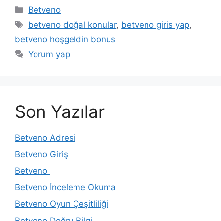
Kategoriler
Betveno
Etiketler
betveno doğal konular
,
betveno giris yap
,
betveno hoşgeldin bonus
Yorum yap
Son Yazılar
Betveno Adresi
Betveno Giriş
Betveno
Betveno İnceleme Okuma
Betveno Oyun Çeşitliliği
Betveno Doğru Bilgi