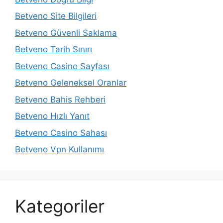
Betveno Site Bilgileri
Betveno Güvenli Saklama
Betveno Tarih Sınırı
Betveno Casino Sayfası
Betveno Geleneksel Oranlar
Betveno Bahis Rehberi
Betveno Hızlı Yanıt
Betveno Casino Sahası
Betveno Vpn Kullanımı
Kategoriler