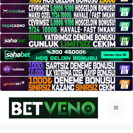
İçeriğe
atla
Menü