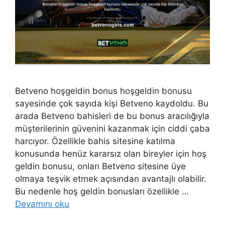
Betveno hoşgeldin bonus hoşgeldin bonusu
sayesinde çok sayıda kişi Betveno kaydoldu. Bu
arada Betveno bahisleri de bu bonus aracılığıyla
müşterilerinin güvenini kazanmak için ciddi çaba
harcıyor. Özellikle bahis sitesine katılma
konusunda henüz kararsız olan bireyler için hoş
geldin bonusu, onları Betveno sitesine üye
olmaya teşvik etmek açısından avantajlı olabilir.
Bu nedenle hoş geldin bonusları özellikle …
Devamını oku