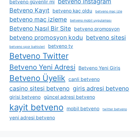
betveno instagram
betveno güvenlir mi
Betveno Kayıt
betveno kaç oldu
betveno maç izle
betveno maç izleme
betveno mobil uygulaması
Betveno Nasıl Bir Site
betveno promosyon
betveno promosyon kodu
betveno sitesi
betveno tv
betveno spor bahisleri
Betveno Twitter
Betveno Yeni Adresi
Betveno Yeni Giriş
Betveno Üyelik
canli betveno
casino sitesi betveno
giris adresi betveno
girisi betveno
güncel adresi betveno
kayit betveno
mobil betveno
twitter betveno
yeni adresi betveno