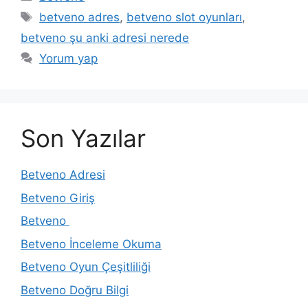
Etiketler
betveno adres
,
betveno slot oyunları
,
betveno şu anki adresi nerede
Yorum yap
Son Yazılar
Betveno Adresi
Betveno Giriş
Betveno
Betveno İnceleme Okuma
Betveno Oyun Çeşitliliği
Betveno Doğru Bilgi