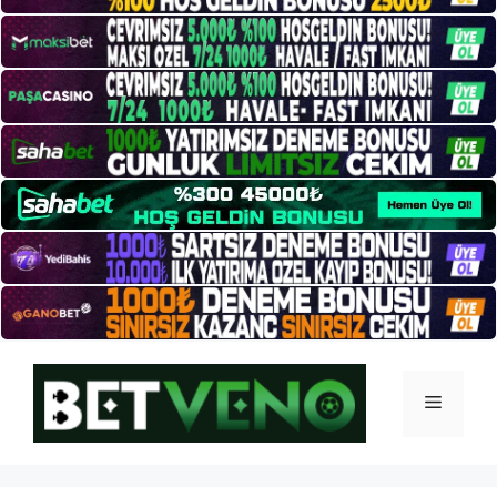
İçeriğe
atla
Menü