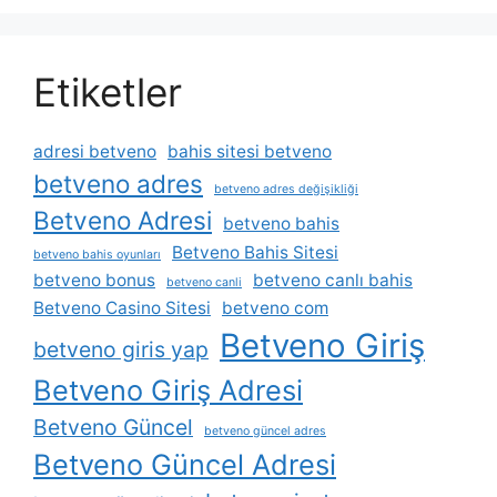
Etiketler
adresi betveno
bahis sitesi betveno
betveno adres
betveno adres değişikliği
Betveno Adresi
betveno bahis
Betveno Bahis Sitesi
betveno bahis oyunları
betveno bonus
betveno canlı bahis
betveno canli
Betveno Casino Sitesi
betveno com
Betveno Giriş
betveno giris yap
Betveno Giriş Adresi
Betveno Güncel
betveno güncel adres
Betveno Güncel Adresi