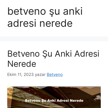
betveno şu anki
adresi nerede
Betveno Şu Anki Adresi
Nerede
Ekim 11, 2023
yazar
Betveno