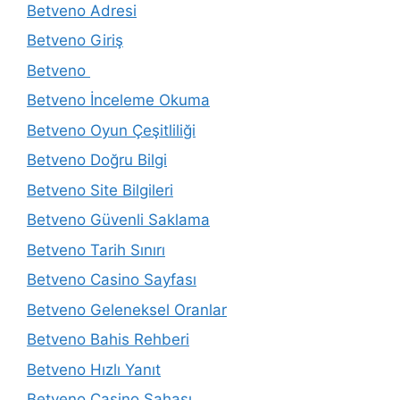
Betveno Adresi
Betveno Giriş
Betveno
Betveno İnceleme Okuma
Betveno Oyun Çeşitliliği
Betveno Doğru Bilgi
Betveno Site Bilgileri
Betveno Güvenli Saklama
Betveno Tarih Sınırı
Betveno Casino Sayfası
Betveno Geleneksel Oranlar
Betveno Bahis Rehberi
Betveno Hızlı Yanıt
Betveno Casino Sahası