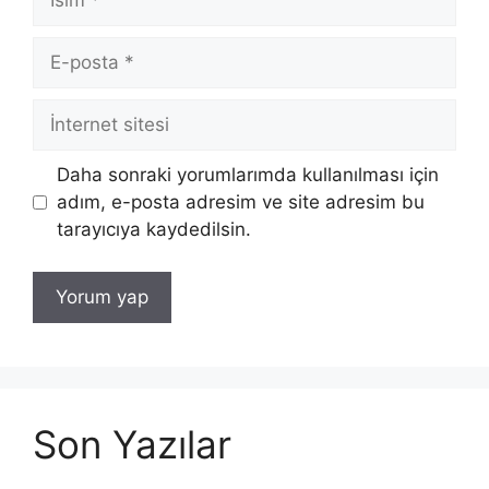
E-
posta
İnternet
sitesi
Daha sonraki yorumlarımda kullanılması için
adım, e-posta adresim ve site adresim bu
tarayıcıya kaydedilsin.
Son Yazılar