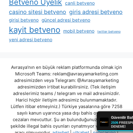
Betveno Üyelik
canli betveno
casino sitesi betveno
giris adresi betveno
girisi betveno
güncel adresi betveno
kayit betveno
mobil betveno
twitter betveno
yeni adresi betveno
Avrasya'nın en büyük reklam platformunda olmak için
Microsoft Teams:
reklam@avrasyamarketing.com
adresimizden veya Telegram: @Avrasyamarketing
adresimizden irtibat kurabilirsiniz. (Tek iletişim
adreslerimiz teams / telegram ve mail adresimizdir.
Harici hiçbir iletişim adresimiz bulunmamaktadır.
Lütfen itibar etmeyiniz.) Türkiye yasalarına göre 7258
sayılı kanun uyarınca yasa dışı bahis oynamanın
cezaları mevcuttur. Şu an bulunduğunuz site hiç bir
şekilde illegal bahis oyunları oynatmıyor ve oynamaya
aracı olmuyordur.
adaxbet
|
ultrabet
|
netxcasino
|