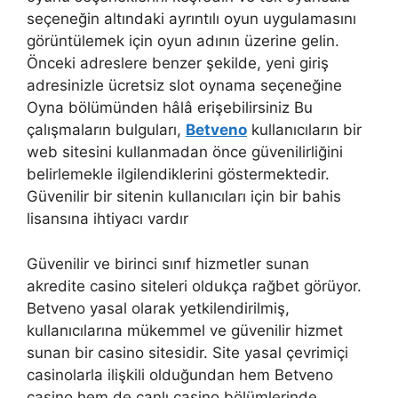
seçeneğin altındaki ayrıntılı oyun uygulamasını
görüntülemek için oyun adının üzerine gelin.
Önceki adreslere benzer şekilde, yeni giriş
adresinizle ücretsiz slot oynama seçeneğine
Oyna bölümünden hâlâ erişebilirsiniz Bu
çalışmaların bulguları,
Betveno
kullanıcıların bir
web sitesini kullanmadan önce güvenilirliğini
belirlemekle ilgilendiklerini göstermektedir.
Güvenilir bir sitenin kullanıcıları için bir bahis
lisansına ihtiyacı vardır
Güvenilir ve birinci sınıf hizmetler sunan
akredite casino siteleri oldukça rağbet görüyor.
Betveno yasal olarak yetkilendirilmiş,
kullanıcılarına mükemmel ve güvenilir hizmet
sunan bir casino sitesidir. Site yasal çevrimiçi
casinolarla ilişkili olduğundan hem Betveno
casino hem de canlı casino bölümlerinde