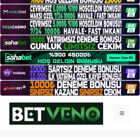
İçeriğe
atla
Menü