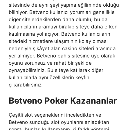
sitesinde de aynı şeyi yapma eğiliminde olduğu
biliniyor. Betveno kullanıcı yorumları genellikle
diğer sitelerdekilerden daha olumlu, bu da
kullanıcıların aramayı bırakıp siteye daha erken
katılmasına yol açıyor. Betveno kullanıcıların
sitedeki hizmetlere ulaşımının kolay olması
nedeniyle şikâyet alan casino siteleri arasında
yer almıyor. Betveno bahis sitesine üye olarak
oyunu sorunsuz ve rahat bir şekilde
oynayabilirsiniz. Bu siteye katılarak diğer
kullanıcılarla aynı özelliklerin keyfini
çıkarabilirsiniz
Betveno Poker Kazananlar
Çeşitli slot seçeneklerini inceledikten ve
Betveno sunduğu slot oyunlarını anladıktan
sonra, bunları kullanmanın iki farklı yöntemi