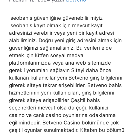
seobahis güvenliğine güvenebilir miyiz
seobahis kayıt olmak için mevcut kayıt
adresinizi verebilir veya yeni bir kayıt adresi
alabilirsiniz. Doğru yeni giriş adresini almak için
güvenliğinizi sağlamalısınız. Bu verileri elde
etmek için lütfen sosyal medya
platformlarımızda veya ana web sitemizde
gerekli yorumları sağlayın Siteyi daha önce
kullanan kullanıcılar yeni Betveno giriş bilgilerini
girerek siteye tekrar erişebilirler. Betveno bahis
hizmetlerinin yeni kullanıcıları, giriş bilgilerini
girerek siteye erişebilirler Çeşitli bahis
seçenekleri mevcut olsa da çoğu kullanıcı
casino ve canlı casino oyunlarına odaklanma
eğilimindedir. Betveno Casino bölümünde çok
çeşitli oyunlar sunulmaktadır. Kitabın bu bölümü