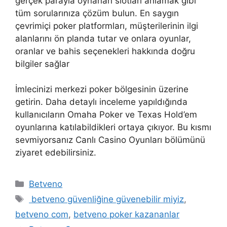
gerçek parayla oynanan slotları anlamak gibi
tüm sorularınıza çözüm bulun. En saygın
çevrimiçi poker platformları, müşterilerinin ilgi
alanlarını ön planda tutar ve onlara oyunlar,
oranlar ve bahis seçenekleri hakkında doğru
bilgiler sağlar
İmlecinizi merkezi poker bölgesinin üzerine
getirin. Daha detaylı inceleme yapıldığında
kullanıcıların Omaha Poker ve Texas Hold’em
oyunlarına katılabildikleri ortaya çıkıyor. Bu kısmı
sevmiyorsanız Canlı Casino Oyunları bölümünü
ziyaret edebilirsiniz.
Kategoriler
Betveno
Etiketler
betveno güvenliğine güvenebilir miyiz
,
betveno com
,
betveno poker kazananlar