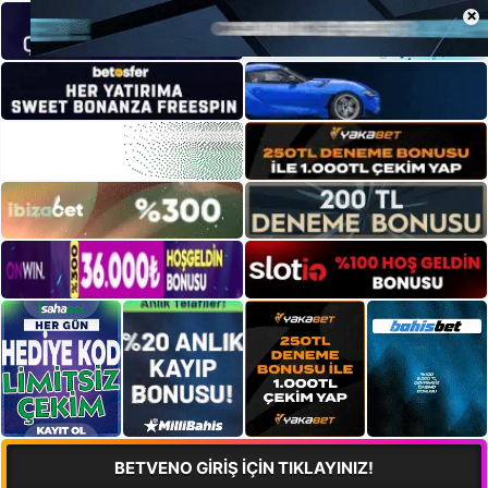
×
BETVENO GİRİŞ İÇİN TIKLAYINIZ!